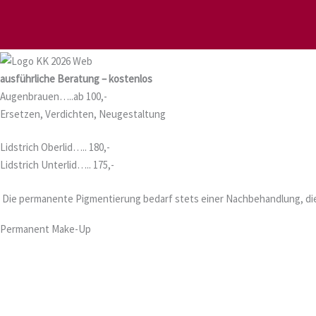
Zum
Inhalt
springen
ausführliche Beratung –
kostenlos
Augenbrauen…..
ab 100,-
Ersetzen, Verdichten, Neugestaltung
Lidstrich Oberlid…..
180,-
Lidstrich Unterlid…..
175,-
Die permanente Pigmentierung bedarf stets einer Nachbehandlung, die 
Permanent Make-Up